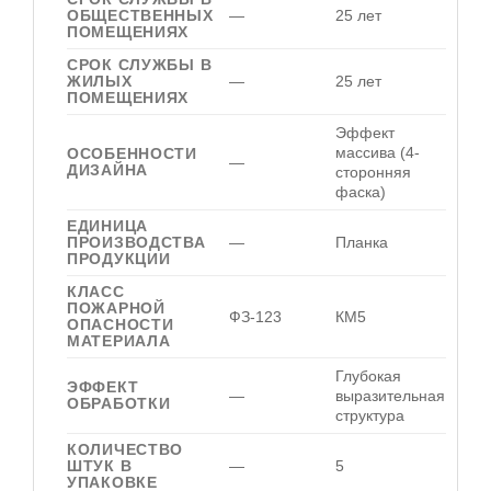
ОБЩЕСТВЕННЫХ
—
25 лет
ПОМЕЩЕНИЯХ
СРОК СЛУЖБЫ В
ЖИЛЫХ
—
25 лет
ПОМЕЩЕНИЯХ
Эффект
массива (4-
ОСОБЕННОСТИ
—
ДИЗАЙНА
сторонняя
фаска)
ЕДИНИЦА
ПРОИЗВОДСТВА
—
Планка
ПРОДУКЦИИ
КЛАСС
ПОЖАРНОЙ
ФЗ-123
КМ5
ОПАСНОСТИ
МАТЕРИАЛА
Глубокая
ЭФФЕКТ
—
выразительная
ОБРАБОТКИ
структура
КОЛИЧЕСТВО
ШТУК В
—
5
УПАКОВКЕ