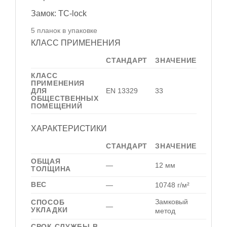
Замок: TC-lock
5 планок в упаковке
КЛАСС ПРИМЕНЕНИЯ
СТАНДАРТ
ЗНАЧЕНИЕ
КЛАСС
ПРИМЕНЕНИЯ
ДЛЯ
EN 13329
33
ОБЩЕСТВЕННЫХ
ПОМЕЩЕНИЙ
ХАРАКТЕРИСТИКИ
СТАНДАРТ
ЗНАЧЕНИЕ
ОБЩАЯ
—
12 мм
ТОЛЩИНА
ВЕС
—
10748 г/м²
Замковый
СПОСОБ
—
УКЛАДКИ
метод
СРОК СЛУЖБЫ В