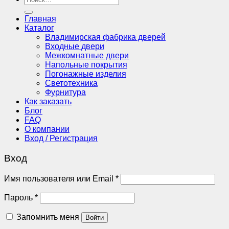
Главная
Каталог
Владимирская фабрика дверей
Входные двери
Межкомнатные двери
Напольные покрытия
Погонажные изделия
Светотехника
Фурнитура
Как заказать
Блог
FAQ
О компании
Вход / Регистрация
Вход
Обязательно
Имя пользователя или Email
*
Обязательно
Пароль
*
Запомнить меня
Войти