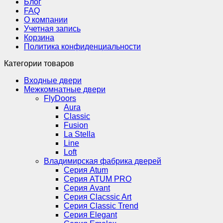
Блог
FAQ
О компании
Учетная запись
Корзина
Политика конфиденциальности
Категории товаров
Входные двери
Межкомнатные двери
FlyDoors
Aura
Classic
Fusion
La Stella
Line
Loft
Владимирская фабрика дверей
Серия Atum
Серия ATUM PRO
Серия Avant
Серия Clacssic Art
Серия Classic Trend
Серия Elegant