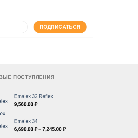
ВЫЕ ПОСТУПЛЕНИЯ
Emalex 32 Reflex
9,560.00
₽
Emalex 34
Диапазон
6,690.00
₽
–
7,245.00
₽
цен: