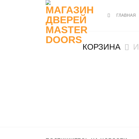
Skip
to
ГЛАВНАЯ
content
КОРЗИНА
И