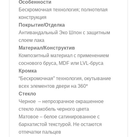
Особенности
Бескромочная технология; полнотелая
конструкция
Покрытие/Отделка
Антивандальный Эко Шпон с защитным
слоем лака
Материал/Конструктив
Композитный материал с применением
соснового бруса, MDF или LVL-бруса
Кромка
“Бескромочная” технология, окутывание
всех элементов двери на 360*
Стекло
Черное – непрозрачное окрашенное
стекло лакобель черного цвета
Матовое – белое сатинированное с
бархатистой текстурой. Не остаются
отпечатки пальцев