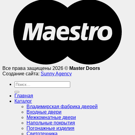
Все права защищены 2026 ©
Master Doors
Создание сайта:
Sunny Agency
Искать:
Главная
Каталог
Владимирская фабрика дверей
Входные двери
Межкомнатные двери
Напольные покрытия
Погонажные изделия
Светотехника