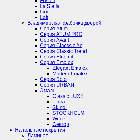
Fusion
La Stella
Line
Loft
Владимирская фабрика дверей
Серия Atum
Серия ATUM PRO
Серия Avant
Серия Clacssic Art
Серия Classic Trend
Серия Elegant
Серия Emalex
Elegant Emalex
Modern Emalex
Серия Solo
Серия URBAN
Эмаль
Classic LUXE
Linea
Skinel
STOCKHOLM
Winter
Сектор
Напольные покрытия
Ламинат