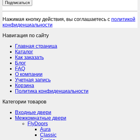
Нажимая кнопку действия, вы соглашаетесь с
политикой
конфиденциальности
Навигация по сайту
Главная страница
Каталог
Как заказать
Блог
FAQ
О компании
Учетная запись
Корзина
Политика конфиденциальности
Категории товаров
Входные двери
Межкомнатные двери
FlyDoors
Aura
Classic