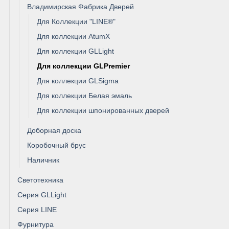
Владимирская Фабрика Дверей
Для Коллекции "LINE®"
Для коллекции AtumX
Для коллекции GLLight
Для коллекции GLPremier
Для коллекции GLSigma
Для коллекции Белая эмаль
Для коллекции шпонированных дверей
Доборная доска
Коробочный брус
Наличник
Светотехника
Серия GLLight
Серия LINE
Фурнитура